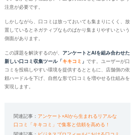
注意が必要です。
しかしながら、口コミは放っておいても集まりにくく、放
置しているとネガティブなものばかり集まりやすいという
側面があります。
この課題を解決するのが、
アンケートとAIを組み合わせた
新しい口コミ収集ツール「
キキコミ
」
です。ユーザーが口
コミを投稿しやすい環境を提供するとともに、店舗側の依
頼ハードルを下げ、自然な形で口コミを増やせる仕組みを
実現します。
関連記事：
アンケート×AIから生まれるリアルな
口コミ「キキコミ」で集客と信頼を高める！
関連記事：
ビジネスプロフィールにおける口コミ