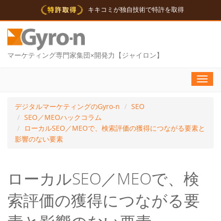
キキコミが独自技術で特許を取得
マーケティング専門家集団×開発力【ジャイロン】
Toggl
navig
デジタルマーケティングのGyro-n
SEO
SEO／MEOハックコラム
ローカルSEO／MEOで、検索評価の獲得につながる要素と
影響のない要素
ローカルSEO／MEOで、検
索評価の獲得につながる要