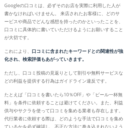
Googleの口コミは、必ずそのお店を実際に利用した人が
書かなければいけません。
来店されたお客様に、どのサ
ービスや商品でどんな感想を持ったのかといったことを、
口コミに具体的に書いていただけるようにお願いすること
が大切です。
これにより、
口コミに含まれたキーワードとの関連性が強
化され、検索評価もあがっていきます。
ただし、口コミ投稿の見返りとして割引や無料サービスな
どの利益を提供する行為はガイドライン違反です。
たとえば「口コミを書いたら10％OFF」や「ビール一杯無
料」を条件に依頼することは避けてください。また、利益
供与やサクラを使って口コミを集める業者も存在します。
代行業者に依頼する際は、どのような手法で口コミを集め
ているかを必ず確認し、不正な方法に巻き込まれないよう