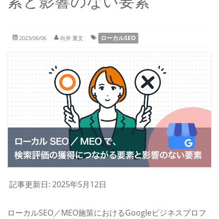
素と影響のない要素
ローカルSEO
2023/06/06
向井 重文
記事更新日: 2025年5月12日
ローカルSEO／MEO施策におけるGoogleビジネスプロフ