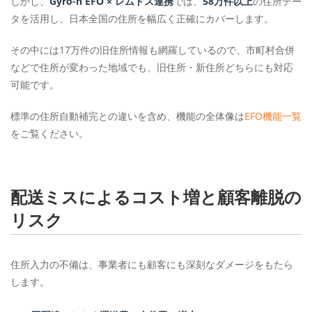
しかし、
Gyro-n EFO × レムトス連携
では、
58万件以上
の住所デー
タを活用し、日本全国の住所を幅広く正確にカバーします。
その中には17万件の旧住所情報も網羅しているので、市町村合併
などで住所が変わった地域でも、旧住所・新住所どちらにも対応
可能です。
標準の住所自動補完との違いを含め、機能の全体像は
EFO機能一覧
をご覧ください。
配送ミスによるコスト増と顧客離脱の
リスク
住所入力の不備は、事業者にも顧客にも深刻なダメージをもたら
します。