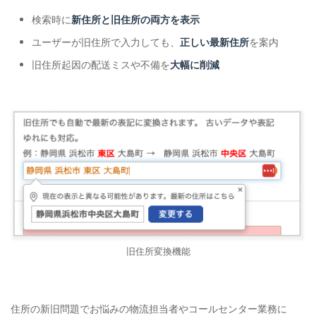
検索時に
新住所と旧住所の両方を表示
ユーザーが旧住所で入力しても、
正しい最新住所
を案内
旧住所起因の配送ミスや不備を
大幅に削減
旧住所変換機能
住所の新旧問題でお悩みの物流担当者やコールセンター業務に