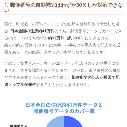
1. 郵便番号の自動補完はわずか30％しか対応できな
い
実は、町域名（小字レベル）までの住所を登録件数で比較した場
合､
日本全国の住所約41万件
のうち、郵便番号データでカバーでき
るのは、そのうちわずか
約12万件（約30％）
にすぎません。
残りの約29万件（70％）は大字・小字などを手入力で記入する必
要があり、その結果、入力ミスが多発しやすい状況です。
このような背景から、多くのユーザーが記入時のミスや手間に悩
まされ、大きな課題となっています。 さらに、市区町村の合併な
どで住所が変更されるケースも多く、
旧住所での記入が原因で配
送トラブルが発生
することも少なくありません。