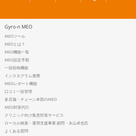
Gyro-n MEO
MEOツール
MEOとは？
MEO機能一覧
MEO設定手順
一括投稿機能
インスタグラム連携
MEOレポート機能
口コミ一括管理
多店舗・チェーン本部のMEO
MEO対策代行
クリニック向け集患対策サービス
ローカル検索・運用支援事業 顧問・永山卓也氏
よくある質問