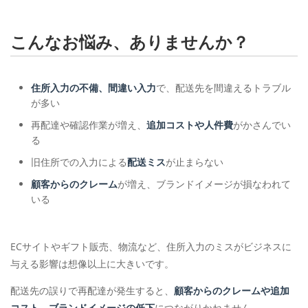
こんなお悩み、ありませんか？
住所入力の不備、間違い入力
で、配送先を間違えるトラブル
が多い
再配達や確認作業が増え、
追加コストや人件費
がかさんでい
る
旧住所での入力による
配送ミス
が止まらない
顧客からのクレーム
が増え、ブランドイメージが損なわれて
いる
ECサイトやギフト販売、物流など、住所入力のミスがビジネスに
与える影響は想像以上に大きいです。
配送先の誤りで再配達が発生すると、
顧客からのクレームや追加
コスト、ブランドイメージの低下
につながりかねません。