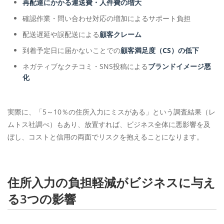
再配達にかかる運送費・人件費の増大
確認作業・問い合わせ対応の増加によるサポート負担
配送遅延や誤配送による
顧客クレーム
到着予定日に届かないことでの
顧客満足度（CS）の低下
ネガティブなクチコミ・SNS投稿による
ブランドイメージ悪
化
実際に、「5～10％の住所入力にミスがある」という調査結果（レ
ムトス社調べ）もあり、放置すれば、ビジネス全体に悪影響を及
ぼし、コストと信用の両面でリスクを抱えることになります。
住所入力の負担軽減がビジネスに与え
る3つの影響