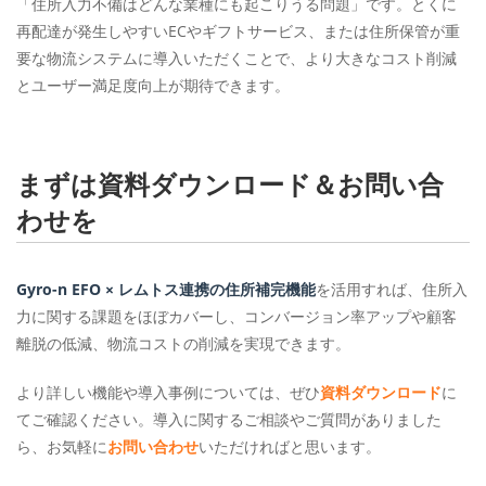
「住所入力不備はどんな業種にも起こりうる問題」です。とくに
再配達が発生しやすいECやギフトサービス、または住所保管が重
要な物流システムに導入いただくことで、より大きなコスト削減
とユーザー満足度向上が期待できます。
まずは資料ダウンロード＆お問い合
わせを
Gyro-n EFO × レムトス連携の住所補完機能
を活用すれば、住所入
力に関する課題をほぼカバーし、コンバージョン率アップや顧客
離脱の低減、物流コストの削減を実現できます。
より詳しい機能や導入事例については、ぜひ
資料ダウンロード
に
てご確認ください。導入に関するご相談やご質問がありました
ら、お気軽に
お問い合わせ
いただければと思います。