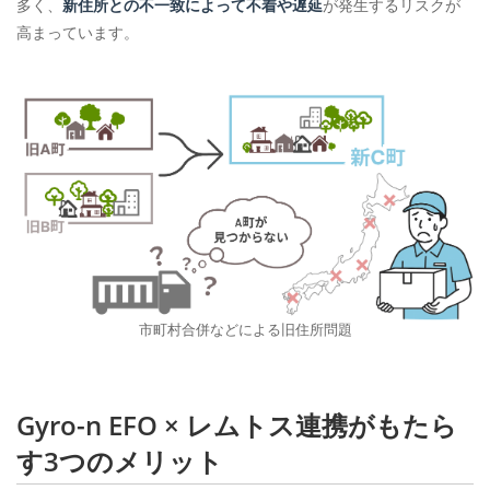
多く、
新住所との不一致によって不着や遅延
が発生するリスクが
高まっています。
市町村合併などによる旧住所問題
Gyro-n EFO × レムトス連携がもたら
す3つのメリット