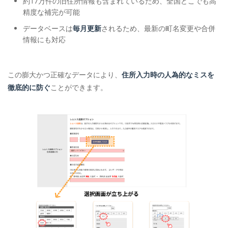
約17万件の旧住所情報も含まれているため、全国どこでも高
精度な補完が可能
データベースは
毎月更新
されるため、最新の町名変更や合併
情報にも対応
この膨大かつ正確なデータにより、
住所入力時の人為的なミスを
徹底的に防ぐ
ことができます。