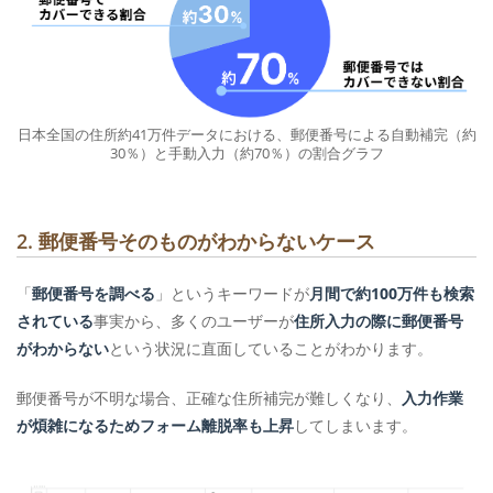
日本全国の住所約41万件データにおける、郵便番号による自動補完（約
30％）と手動入力（約70％）の割合グラフ
2. 郵便番号そのものがわからないケース
「
郵便番号を調べる
」というキーワードが
月間で約100万件も検索
されている
事実から、多くのユーザーが
住所入力の際に郵便番号
がわからない
という状況に直面していることがわかります。
郵便番号が不明な場合、正確な住所補完が難しくなり、
入力作業
が煩雑になるためフォーム離脱率も上昇
してしまいます。