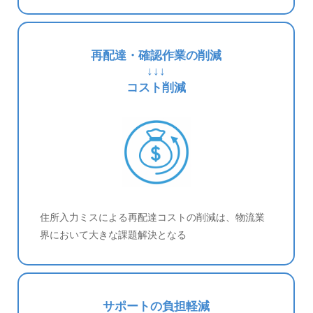
再配達・確認作業の削減
↓↓↓
コスト削減
住所入力ミスによる再配達コストの削減は、物流業
界において大きな課題解決となる
サポートの負担軽減