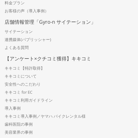
料金プラン
お客様の声（導入事例）
店舗情報管理「Gyro-n サイテーション」
サイテーション
連携媒体(パブリッシャー)
よくある質問
【アンケート×クチコミ獲得】キキコミ
キキコミ【特許取得】
キキコミについて
安全性へのこだわり
キキコミ for EC
キキコミ利用ガイドライン
導入事例
キキコミ導入事例／ヤマハ バイクレンタル様
歯科医院の事例
美容業界の事例