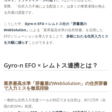
実際、「住所入力不備による配送ミス」は多くの事業者様が抱え
る共通の課題です。
こうした中、
Gyro-n EFO × レムトス社の「辞書屋の
WebSolution」
による「業界最高水準の住所辞書」を活用した
EFOソリューションを導入することで、
多岐にわたる住所入力ミス
を大幅に減らす
ことができます。
Gyro-n EFO × レムトス連携とは？
業界最高水準「辞書屋のWebSolution」の住所辞書
で入力ミスを徹底排除
一般的な住所入力支援ツールが対応できる住所は、約12万件（全
国の約30%）程度。