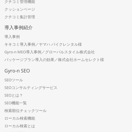
クチコミ管理機能
クッションページ
クチコミ集計管理
導入事例紹介
導入事例
キキコミ導入事例／ヤマハ バイクレンタル様
Gyro-n MEO導入事例／グローバルスタイル株式会社
パッケージプラン導入の効果／株式会社ホームセレクト様
Gyro-n SEO
SEOツール
SEOコンサルティングサービス
SEOとは？
SEO機能一覧
検索順位チェックツール
ローカル検索機能
ローカル検索とは