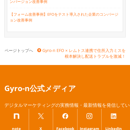
ンバージョン改善事例
【フォーム改善事例】EFOをテスト導入された企業のコンバージ
ョン改善事例
ページトップへ
Gyro-n EFO × レムトス連携で住所入力ミスを
根本解決し配送トラブルを激減！
Gyro-n公式メディア
デジタルマーケティングの実務情報・最新情報を発信してい
note
X
Facebook
Instagram
LinkedIn