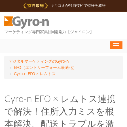
キキコミが独自技術で特許を取得
マーケティング専門家集団×開発力【ジャイロン】
Toggl
navig
デジタルマーケティングのGyro-n
EFO（エントリーフォーム最適化）
Gyro-n EFO × レムトス
Gyro-n EFO × レムトス連携
で解決！住所入力ミスを根
本解決、配送トラブルを激