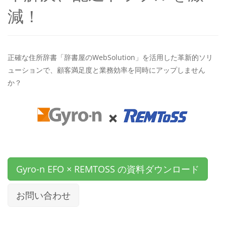
減！
正確な住所辞書「辞書屋のWebSolution」を活用した革新的ソリ
ューションで、顧客満足度と業務効率を同時にアップしません
か？
Gyro-n EFO × REMTOSS の資料ダウンロード
お問い合わせ