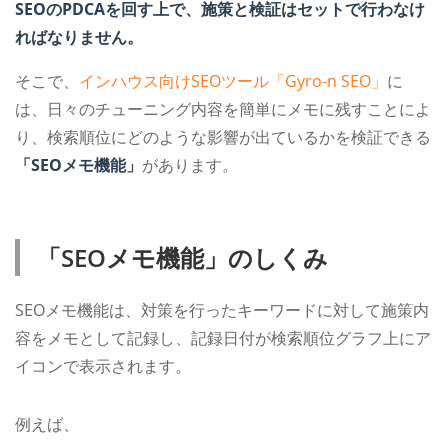
SEOのPDCAを回す上で、施策と検証はセットで行わなけ
ればなりません。
そこで、
インハウス向けSEOツール「Gyro-n SEO」
に
は、日々のチューニング内容を簡単にメモに残すことによ
り、検索順位にどのような影響が出ているかを検証できる
「SEOメモ機能」
があります。
「SEOメモ機能」のしくみ
SEOメモ機能は、対策を行ったキーワードに対して施策内
容をメモとして記録し、記録日付が検索順位グラフ上にア
イコンで表示されます。
例えば、