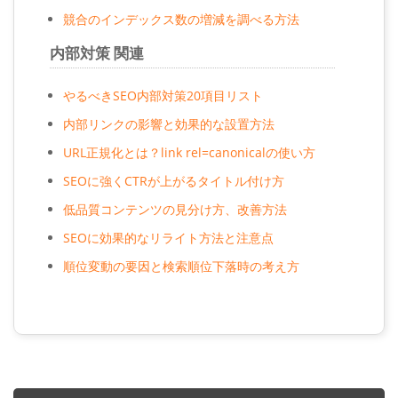
競合のインデックス数の増減を調べる方法
内部対策 関連
やるべきSEO内部対策20項目リスト
内部リンクの影響と効果的な設置方法
URL正規化とは？link rel=canonicalの使い方
SEOに強くCTRが上がるタイトル付け方
低品質コンテンツの見分け方、改善方法
SEOに効果的なリライト方法と注意点
順位変動の要因と検索順位下落時の考え方