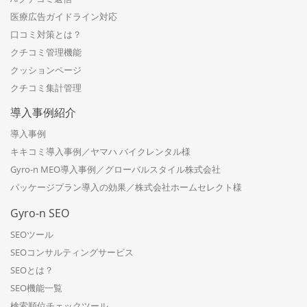
医療広告ガイドライン対応
口コミ対策とは？
クチコミ管理機能
クッションページ
クチコミ集計管理
導入事例紹介
導入事例
キキコミ導入事例／ヤマハ バイクレンタル様
Gyro-n MEO導入事例／グローバルスタイル株式会社
パッケージプラン導入の効果／株式会社ホームセレクト様
Gyro-n SEO
SEOツール
SEOコンサルティングサービス
SEOとは？
SEO機能一覧
検索順位チェックツール