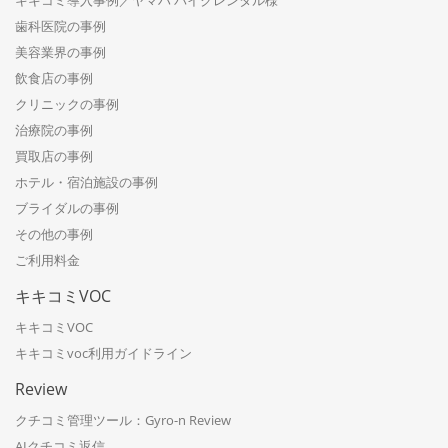
歯科医院の事例
美容業界の事例
飲食店の事例
クリニックの事例
治療院の事例
買取店の事例
ホテル・宿泊施設の事例
ブライダルの事例
その他の事例
ご利用料金
キキコミVOC
キキコミVOC
キキコミvoc利用ガイドライン
Review
クチコミ管理ツール：Gyro-n Review
AIクチコミ返信