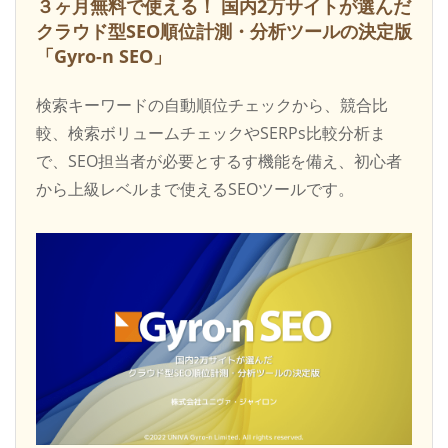
３ヶ月無料で使える！
国内2万サイトが選んだ
クラウド型SEO順位計測・分析ツールの決定版
「Gyro-n SEO」
検索キーワードの自動順位チェックから、競合比
較、検索ボリュームチェックやSERPs比較分析ま
で、SEO担当者が必要とするす機能を備え、初心者
から上級レベルまで使えるSEOツールです。