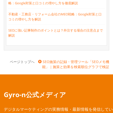
略：Google対策と口コミの増やし方を徹底解説
不動産・工務店・リフォーム会社のMEO戦略：Google対策と口
コミの増やし方を解説
SEOに強い記事制作のポイントとは？外注する場合の注意点まで
解説
ページトップへ
SEO施策の記録・管理ツール「SEOメモ機
能」｜施策と効果を検索順位グラフで検証
Gyro-n公式メディア
デジタルマーケティングの実務情報・最新情報を発信してい