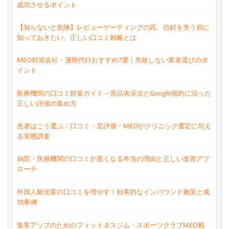
成功させるポイント
【知らないと危険】レビューゲーティングの罠。信頼を失う前に
知っておきたい、正しい口コミ戦略とは
MEO対策会社・運用代行おすすめ7選｜失敗しない業者選びのポ
イント
医療機関の口コミ対策ガイド – 景品表示法とGoogle規約に沿った
正しい評価の集め方
患者はこう選ぶ：口コミ・星評価・MEOがクリニック選定に与え
る実態調査
病院・医療機関の口コミが悪くなる本当の理由と正しい改善アプ
ローチ
外国人観光客の口コミを増やす！効果的なインバウンド施策と成
功事例
集客アップのためのフィットネスジム・スポーツクラブMEO戦