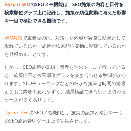
Gyro-n SEO
のSEOメモ機能は、SEO施策の内容と日付を
検索順位グラフ上に記録し、施策が順位変動に与えた影響
を一目で検証できる機能です。
SEO対策
で重要なのは、対策した内容が実際に効果として
現れているのか、施策が検索順位変動に影響しているのか
を見極めることです。
しかし、SEO施策の記録・管理を別のツールで行っている
と、施策内容と検索順位グラフを突き合わせる手間がかか
ります。
SEOチューニングなどの細かな施策は時間の経過
とともに内容を忘れやすく、結局検証できないまま終わる
ケースが多くあります。
Gyro-n SEO
のSEOメモ機能は、施策の記録と検証を一つ
のSEO施策管理ツール上で完結させます。