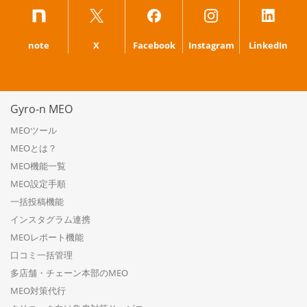
note
X
Facebook
Instagram
LinkedIn
Gyro-n MEO
MEOツール
MEOとは？
MEO機能一覧
MEO設定手順
一括投稿機能
インスタグラム連携
MEOレポート機能
口コミ一括管理
多店舗・チェーン本部のMEO
MEO対策代行