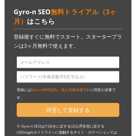
Gyro-n SEO
無料トライアル（3ヶ
月）
はこちら
登録後すぐに無料でスタート。スタータープラ
ンは3ヶ月無料で使えます。
登録には
Gyro-n利用規約
、
個人情報保護方針
に同意が必要で
す。
同意して登録する
※ Gyro-n SEOは(1)法令に反する(2)公序良俗に反する
(3)Googleガイドラインに抵触するサイト・ロケーションでは