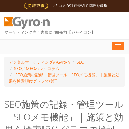
キキコミが独自技術で特許を取得
マーケティング専門家集団×開発力【ジャイロン】
Toggl
navig
デジタルマーケティングのGyro-n
SEO
SEO／MEOハックコラム
SEO施策の記録・管理ツール「SEOメモ機能」｜施策と効
果を検索順位グラフで検証
SEO施策の記録・管理ツール
「SEOメモ機能」｜施策と効