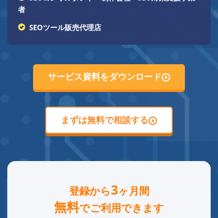
者
SEOツール販売代理店
サービス資料をダウンロード
まずは無料で相談する
3
登録から
ヶ月間
無料
でご利用できます