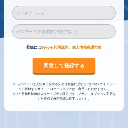
登録には
Gyro-n利用規約
、
個人情報保護方針
同意して登録する
※ Gyro-n SEOは(1)法令に反する(2)公序良俗に反する(3)Googleガイドライ
ンに抵触するサイト・ロケーションではご利用いただけません。
※ 3ヶ月無料特典はスタートプラン限定です（プラン・オプション変更を
した時点で無料期間は終了します）。