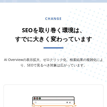
CHANGE
SEOを取り巻く環境は、
すでに大きく変わっています
AI Overviewの表示拡大、ゼロクリック化、検索結果の複雑化によ
り、
SEOで見るべき対象は広がっています。