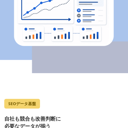
SEOデータ基盤
自社も競合も改善判断に
必要なデータが揃う