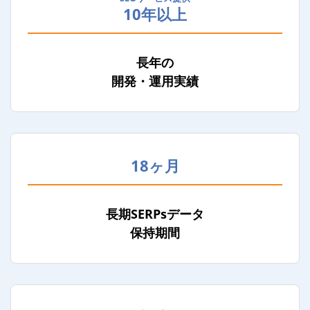
10年以上
長年の
開発・運用実績
18ヶ月
長期SERPsデータ
保持期間