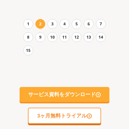
1
2
3
4
5
6
7
8
9
10
11
12
13
14
15
サービス資料をダウンロード
3ヶ月無料トライアル