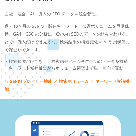
自社・競合・AI・流入の SEO データを統合管理。
過去18ヶ月の SERPs・関連キーワード・検索ボリュームを長期保
持。GA4・GSC の分析に、Gyro-n SEOのデータを組み合わせるこ
とで、流入だけでは見えない検索結果の構造変化や AI 引用状況ま
で深掘りできます。
・検索順位だけでなく、検索結果ページそのもののデータを蓄積
・キーワード候補抽出からボリューム確認まで単一画面で完結
→
SERPsプレビュー機能
／
検索ボリューム
／
キーワード候補機
能