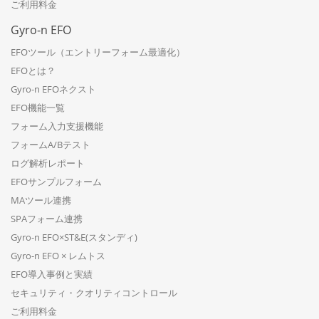
ご利用料金
Gyro-n EFO
EFOツール（エントリーフォーム最適化）
EFOとは？
Gyro-n EFOネクスト
EFO機能一覧
フォーム入力支援機能
フォームA/Bテスト
ログ解析レポート
EFOサンプルフォーム
MAツール連携
SPAフォーム連携
Gyro-n EFO×ST&E(スタンディ)
Gyro-n EFO × レムトス
EFO導入事例と実績
セキュリティ・クオリティコントロール
ご利用料金