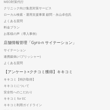
MEO対策代行
クリニック向け集患対策サービス
ローカル検索・運用支援事業 顧問・永山卓也氏
よくある質問
料金プラン
お客様の声（導入事例）
店舗情報管理「Gyro-n サイテーション」
サイテーション
連携媒体(パブリッシャー)
よくある質問
【アンケート×クチコミ獲得】キキコミ
キキコミ【特許取得】
キキコミについて
安全性へのこだわり
キキコミ for EC
キキコミ利用ガイドライン