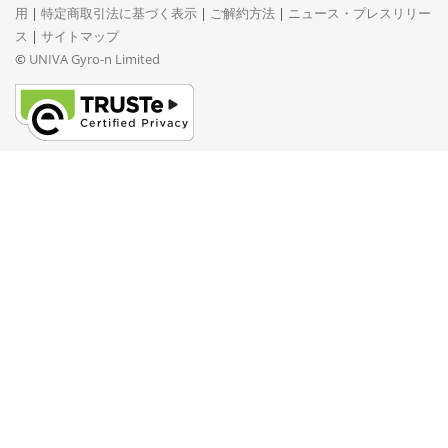
用
|
特定商取引法に基づく表示
|
ご解約方法
|
ニュース・プレスリリー
ス
|
サイトマップ
©
UNIVA Gyro-n Limited