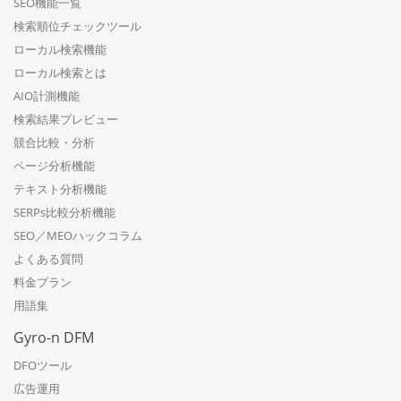
SEO機能一覧
検索順位チェックツール
ローカル検索機能
ローカル検索とは
AIO計測機能
検索結果プレビュー
競合比較・分析
ページ分析機能
テキスト分析機能
SERPs比較分析機能
SEO／MEOハックコラム
よくある質問
料金プラン
用語集
Gyro-n DFM
DFOツール
広告運用