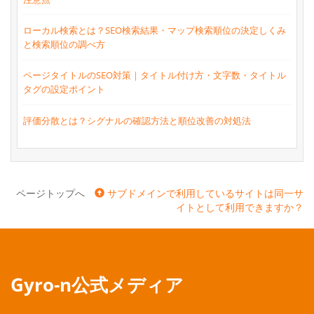
ローカル検索とは？SEO検索結果・マップ検索順位の決定しくみ
と検索順位の調べ方
ページタイトルのSEO対策｜タイトル付け方・文字数・タイトル
タグの設定ポイント
評価分散とは？シグナルの確認方法と順位改善の対処法
ページトップへ
サブドメインで利用しているサイトは同一サ
イトとして利用できますか？
Gyro-n公式メディア