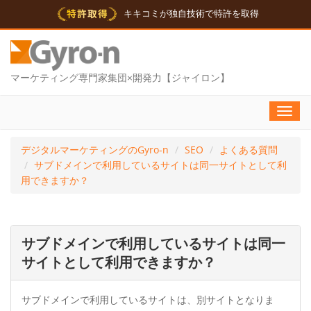
キキコミが独自技術で特許を取得
マーケティング専門家集団×開発力【ジャイロン】
Toggl
navig
デジタルマーケティングのGyro-n
SEO
よくある質問
サブドメインで利用しているサイトは同一サイトとして利
用できますか？
サブドメインで利用しているサイトは同一
サイトとして利用できますか？
サブドメインで利用しているサイトは、別サイトとなりま