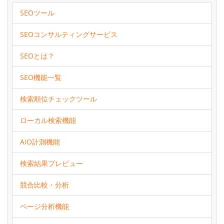
SEOツール
SEOコンサルティングサービス
SEOとは？
SEO機能一覧
検索順位チェックツール
ローカル検索機能
AIO計測機能
検索結果プレビュー
競合比較・分析
ページ分析機能