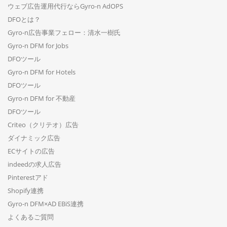
ウェブ広告運用代行ならGyro-n AdOPS
DFOとは？
Gyro-n広告事業フェロー：清水一樹氏
Gyro-n DFM for Jobs
DFOツール
Gyro-n DFM for Hotels
DFOツール
Gyro-n DFM for 不動産
DFOツール
Criteo（クリテオ）広告
ダイナミック広告
ECサイトの広告
indeedの求人広告
Pinterestアド
Shopify連携
Gyro-n DFM×AD EBiS連携
よくあるご質問