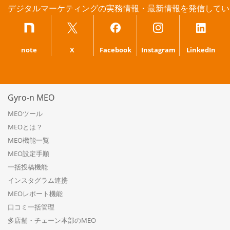
デジタルマーケティングの実務情報・最新情報を発信してい
note
X
Facebook
Instagram
LinkedIn
Gyro-n MEO
MEOツール
MEOとは？
MEO機能一覧
MEO設定手順
一括投稿機能
インスタグラム連携
MEOレポート機能
口コミ一括管理
多店舗・チェーン本部のMEO