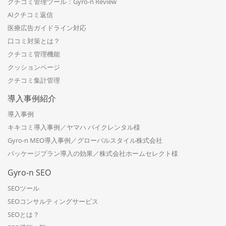
クチコミ管理ツール：Gyro-n Review
AIクチコミ返信
医療広告ガイドライン対応
口コミ対策とは？
クチコミ管理機能
クッションページ
クチコミ集計管理
導入事例紹介
導入事例
キキコミ導入事例／ヤマハ バイクレンタル様
Gyro-n MEO導入事例／グローバルスタイル株式会社
パッケージプラン導入の効果／株式会社ホームセレクト様
Gyro-n SEO
SEOツール
SEOコンサルティングサービス
SEOとは？