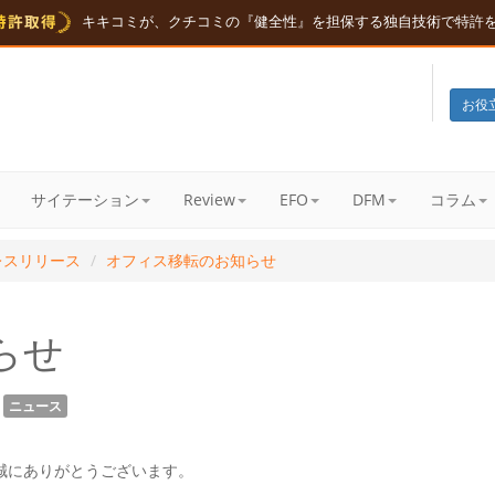
キキコミが、クチコミの『健全性』を担保する独自技術で特許
お役
サイテーション
Review
EFO
DFM
コラム
レスリリース
オフィス移転のお知らせ
らせ
ニュース
、誠にありがとうございます。