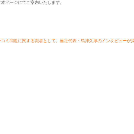
て本ページにてご案内いたします。
チコミ問題に関する識者として、当社代表・島津久厚のインタビューが