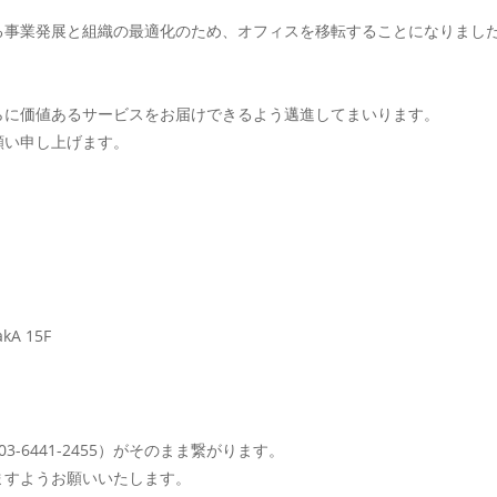
る事業発展と組織の最適化のため、オフィスを移転することになりまし
らに価値あるサービスをお届けできるよう邁進してまいります。
願い申し上げます。
kA 15F
6441-2455）がそのまま繋がります。
ますようお願いいたします。