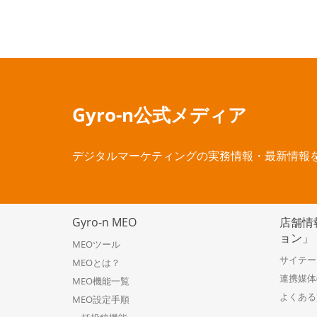
Gyro-n公式メディア
デジタルマーケティングの実務情報・最新情報
Gyro-n MEO
店舗情報
ョン」
MEOツール
サイテー
MEOとは？
連携媒体
MEO機能一覧
よくある
MEO設定手順