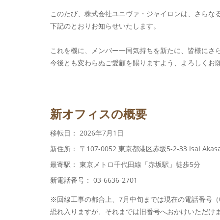
このたび、株式会社ユニヴァ・ジャイロンは、さらな
下記のとおりお知らせいたします。
これを機に、メンバー一同気持ちを新たに、皆様にさ
今後とも変わらぬご愛顧を賜りますよう、よろしくお
新オフィスの概要
移転日： 2026年7月1日
新住所： 〒107-0052 東京都港区赤坂5-2-33 IsaI Akasa
最寄駅： 東京メトロ千代田線「赤坂駅」徒歩5分
新電話番号： 03-6636-2701
※回線工事の都合上、7月中旬までは現在の電話番号（03-
恐れ入りますが、それまでは旧番号へおかけいただけ