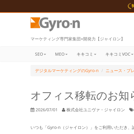
マーケティング専門家集団×開発力【ジャイロン】
SEO
MEO
キキコミ
キキコミVOC
デジタルマーケティングのGyro-n
ニュース・プ
オフィス移転のお知
2026/07/01
株式会社ユニヴァ・ジャイロン
いつも「Gyro-n（ジャイロン）」をご利用いただき