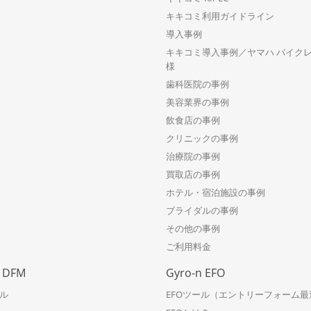
キキコミ利用ガイドライン
導入事例
キキコミ導入事例／ヤマハ バイク
様
歯科医院の事例
美容業界の事例
飲食店の事例
クリニックの事例
治療院の事例
買取店の事例
ホテル・宿泊施設の事例
ブライダルの事例
その他の事例
ご利用料金
n DFM
Gyro-n EFO
ール
EFOツール（エントリーフォーム最