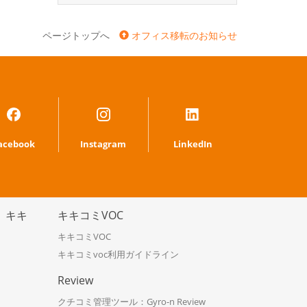
ページトップへ
オフィス移転のお知らせ
acebook
Instagram
LinkedIn
】キキ
キキコミVOC
キキコミVOC
キキコミvoc利用ガイドライン
Review
クチコミ管理ツール：Gyro-n Review