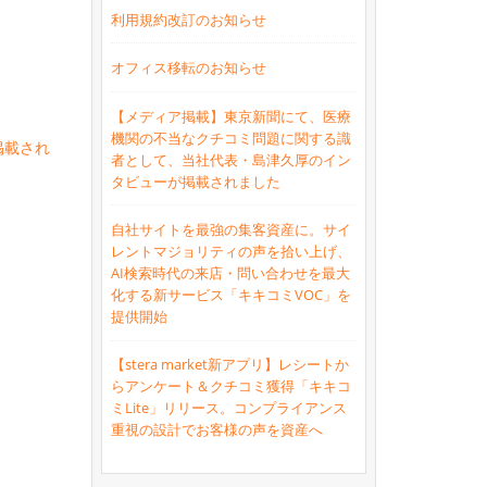
利用規約改訂のお知らせ
オフィス移転のお知らせ
【メディア掲載】東京新聞にて、医療
機関の不当なクチコミ問題に関する識
掲載され
者として、当社代表・島津久厚のイン
タビューが掲載されました
自社サイトを最強の集客資産に。サイ
レントマジョリティの声を拾い上げ、
AI検索時代の来店・問い合わせを最大
化する新サービス「キキコミVOC」を
提供開始
【stera market新アプリ】レシートか
らアンケート＆クチコミ獲得「キキコ
ミLite」リリース。コンプライアンス
重視の設計でお客様の声を資産へ