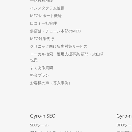
一括投稿機能
インスタグラム連携
MEOレポート機能
口コミ一括管理
多店舗・チェーン本部のMEO
MEO対策代行
クリニック向け集患対策サービス
ローカル検索・運用支援事業 顧問・永山卓
也氏
よくある質問
料金プラン
お客様の声（導入事例）
Gyro-n SEO
Gyro-
SEOツール
DFOツ