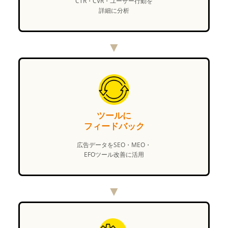
CTR・CVR・ユーザー行動を
詳細に分析
▼
ツールに
フィードバック
広告データをSEO・MEO・
EFOツール改善に活用
▼