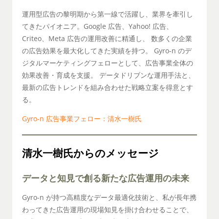
運用型広告の黎明期から第一線で活躍し、業界を牽引し
てきたパイオニア。Google 広告、Yahoo! 広告、
Criteo、Meta 広告の運用改善に精通し、 数多くの企業
の広告効果を最大化してきた実績を持つ。 Gyro-n のデ
ジタルマーケティングフェローとして、広告事業全体の
効果改善・育成を支援。 データドリブンな運用手法と、
最新の広告トレンドを組み合わせた戦略立案を得意とす
る。
Gyro-n 広告事業フェロー：清水一樹氏
清水一樹氏からのメッセージ
データと知見で創る新たな広告運用の未来
Gyro-n が持つ高精度なデータ最適化技術と、私が長年携
わってきた広告運用の現場知見を掛け合わせることで、