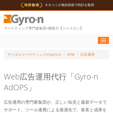
キキコミが独自技術で特許を取得
マーケティング専門家集団×開発力【ジャイロン】
Toggl
navig
デジタルマーケティングのGyro-n
DFM
広告運用
Web広告運用代行「Gyro-n
AdOPS」
広告運用の専門家集団が、正しい知見と最新データで
サポート。ツール連携による最適化で、集客と成果を