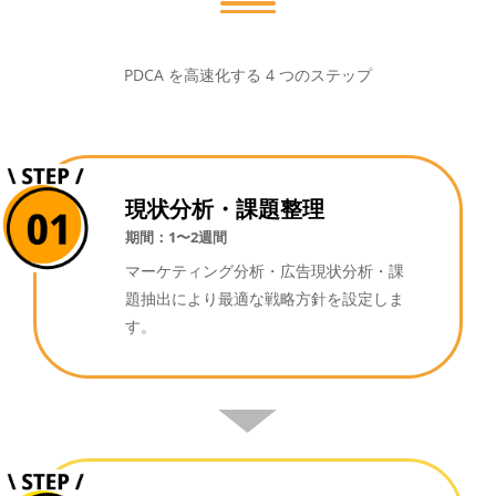
PDCA を高速化する 4 つのステップ
現状分析・課題整理
期間：1〜2週間
マーケティング分析・広告現状分析・課
題抽出により最適な戦略方針を設定しま
す。
▼