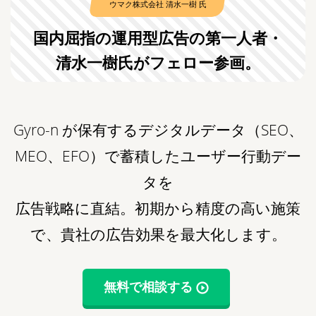
ウマク株式会社 清水一樹 氏
国内屈指の運用型広告の第一人者・
清水一樹氏がフェロー参画。
Gyro-n が保有するデジタルデータ（SEO、
MEO、EFO）で蓄積したユーザー行動デー
タを
広告戦略に直結。初期から精度の高い施策
で、貴社の広告効果を最大化します。
無料で相談する