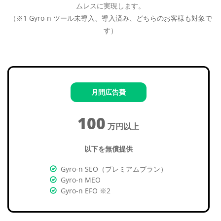
ムレスに実現します。
（※1 Gyro-n ツール未導入、導入済み、どちらのお客様も対象で
す）
月間広告費
100
万円以上
以下を無償提供
Gyro-n SEO（プレミアムプラン）
Gyro-n MEO
Gyro-n EFO ※2