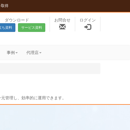
を取得
ダウンロード
お問合せ
ログイン
立ち資料
サービス資料
事例
代理店
を一元管理し、効率的に運用できます。