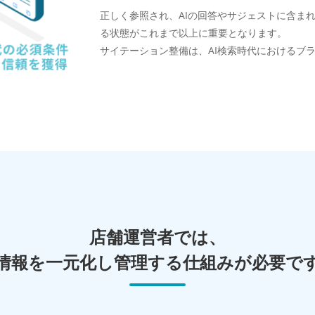
正しく参照され、AIの回答やサジェストに含ま
る状態がこれまで以上に重要となります。
サイテーション整備は、AI検索時代におけるブ
店舗運営者では、
情報を一元化し管理する仕組みが必要で