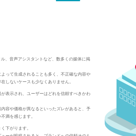
タル、音声アシスタントなど、数多くの媒体に掲
によって生成されることも多く、不正確な内容や
存在しないケースも少なくありません。
報が表示され、ユーザーはどれを信頼すべきかわ
供内容や価格が異なるといったズレがあると、予
い不満を感じます。
きく下がります。
ビューが投稿されると、ブランドへの信頼そのも