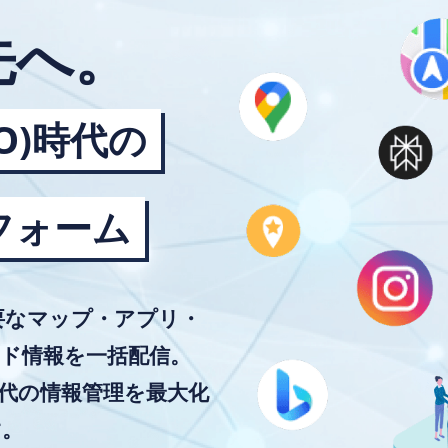
先へ。
EO)時代の
フォーム
主要なマップ・アプリ・
ド情報を一括配信。
時代の情報管理を最大化
す。