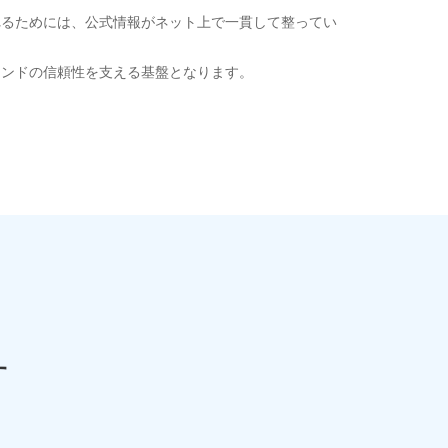
れるためには、公式情報がネット上で一貫して整ってい
ランドの信頼性を支える基盤となります。
す