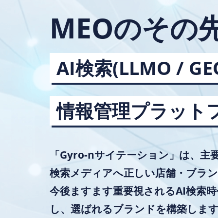
MEOのその
AI検索(LLMO / G
情報管理プラット
「Gyro-nサイテーション」は、
検索メディアへ正しい店舗・ブラン
今後ますます重要視されるAI検索
し、選ばれるブランドを構築しま