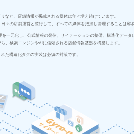
プリなど、店舗情報が掲載される媒体は年々増え続けています。
、日々の店舗運営と並行して、すべての媒体を把握し管理することは容
報管理を一元化し、公式情報の発信、サイテーションの整備、構造化デー
ら、検索エンジンやAIに信頼される店舗情報基盤を構築します。
された構造化タグの実装は必須の対策です。