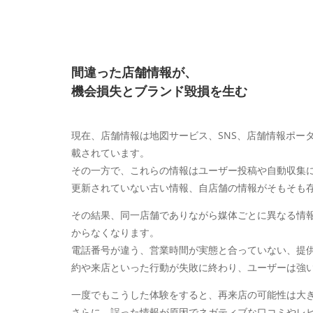
間違った店舗情報が、
機会損失とブランド毀損を生む
現在、店舗情報は地図サービス、SNS、店舗情報ポー
載されています。
その一方で、これらの情報はユーザー投稿や自動収集
更新されていない古い情報、自店舗の情報がそもそも
その結果、同一店舗でありながら媒体ごとに異なる情
からなくなります。
電話番号が違う、営業時間が実態と合っていない、提
約や来店といった行動が失敗に終わり、ユーザーは強
一度でもこうした体験をすると、再来店の可能性は大
さらに、誤った情報が原因でネガティブな口コミやレ