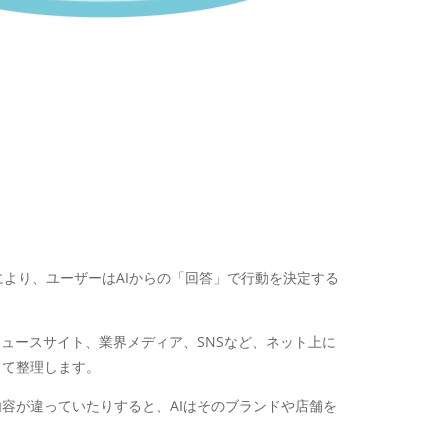
GPTの普及により、ユーザーはAIからの「回答」で行動を決定する
ニュースサイト、業界メディア、SNSなど、ネット上に
して整理します。
容が違っていたりすると、AIはそのブランドや店舗を
。