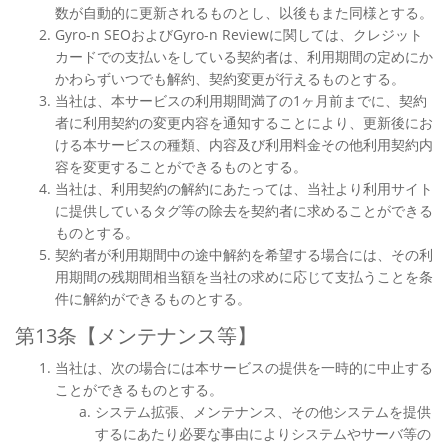
数が自動的に更新されるものとし、以後もまた同様とする。
Gyro-n SEOおよびGyro-n Reviewに関しては、クレジット
カードでの支払いをしている契約者は、利用期間の定めにか
かわらずいつでも解約、契約変更が行えるものとする。
当社は、本サービスの利用期間満了の1ヶ月前までに、契約
者に利用契約の変更内容を通知することにより、更新後にお
ける本サービスの種類、内容及び利用料金その他利用契約内
容を変更することができるものとする。
当社は、利用契約の解約にあたっては、当社より利用サイト
に提供しているタグ等の除去を契約者に求めることができる
ものとする。
契約者が利用期間中の途中解約を希望する場合には、その利
用期間の残期間相当額を当社の求めに応じて支払うことを条
件に解約ができるものとする。
第13条【メンテナンス等】
当社は、次の場合には本サービスの提供を一時的に中止する
ことができるものとする。
システム拡張、メンテナンス、その他システムを提供
するにあたり必要な事由によりシステムやサーバ等の