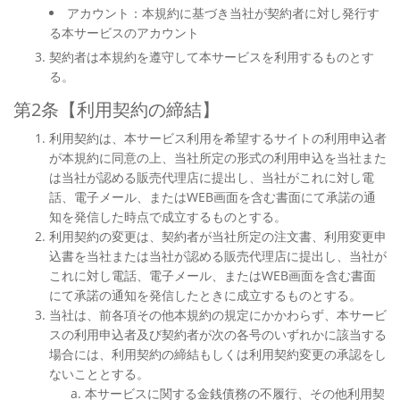
アカウント：本規約に基づき当社が契約者に対し発行す
る本サービスのアカウント
契約者は本規約を遵守して本サービスを利用するものとす
る。
第2条【利用契約の締結】
利用契約は、本サービス利用を希望するサイトの利用申込者
が本規約に同意の上、当社所定の形式の利用申込を当社また
は当社が認める販売代理店に提出し、当社がこれに対し電
話、電子メール、またはWEB画面を含む書面にて承諾の通
知を発信した時点で成立するものとする。
利用契約の変更は、契約者が当社所定の注文書、利用変更申
込書を当社または当社が認める販売代理店に提出し、当社が
これに対し電話、電子メール、またはWEB画面を含む書面
にて承諾の通知を発信したときに成立するものとする。
当社は、前各項その他本規約の規定にかかわらず、本サービ
スの利用申込者及び契約者が次の各号のいずれかに該当する
場合には、利用契約の締結もしくは利用契約変更の承認をし
ないこととする。
本サービスに関する金銭債務の不履行、その他利用契