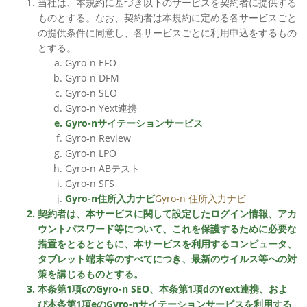
当社は、本規約に基づき以下のサービスを契約者に提供する
ものとする。なお、契約者は本規約に定める各サービスごと
の提供条件に同意し、各サービスごとに利用申込をするもの
とする。
Gyro-n EFO
Gyro-n DFM
Gyro-n SEO
Gyro-n Yext連携
Gyro-nサイテーションサービス
Gyro-n Review
Gyro-n LPO
Gyro-n ABテスト
Gyro-n SFS
Gyro-n住所入力ナビ
Gyro-n 住所入力ナビ
契約者は、本サービスに関して設定したログイン情報、アカ
ウントパスワード等について、これを保護するために必要な
措置をとるとともに、本サービスを利用するコンピュータ、
タブレット端末等のすべてにつき、最新のウイルス等への対
策を講じるものとする。
本条第1項cのGyro-n SEO、本条第1項dのYext連携、およ
び本条第1項eのGyro-nサイテーションサービスを利用する