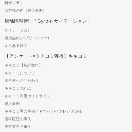
料金プラン
お客様の声（導入事例）
店舗情報管理「Gyro-n サイテーション」
サイテーション
連携媒体(パブリッシャー)
よくある質問
【アンケート×クチコミ獲得】キキコミ
キキコミ【特許取得】
キキコミについて
安全性へのこだわり
キキコミ for EC
キキコミ利用ガイドライン
導入事例
キキコミ導入事例／ヤマハ バイクレンタル様
歯科医院の事例
美容業界の事例