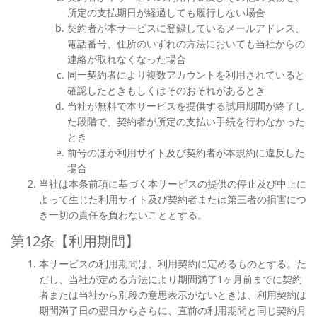
所定の支払期日が経過しても履行しない場合
契約者が本サービスに登録しているメールアドレス、
電話番号、住所のいずれの方法においても当社からの
連絡が取れなくなった場合
同一契約者により複数アカウントを利用されていると
確認したときもしくはそのおそれがあるとき
当社が無料で本サービスを提供する試用期間が終了し
た段階で、契約者が所定の支払い手続を行わなかった
とき
前号のほか利用サイト及び契約者が本規約に違反した
場合
当社は本条前項に基づく本サービスの提供の停止及び中止に
よって生じた利用サイト及び契約者または第三者の損害につ
き一切の責任を負わないこととする。
第12条【利用期間】
本サービスの利用期間は、利用契約に定めるものとする。た
だし、当社が定める方法により期間満了1ヶ月前までに契約
者または当社から別段の意思表示がないときは、利用契約は
期間満了日の翌日からさらに、直前の利用期間と同じ契約月