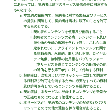
にあたっては、契約者は以下のサービス提供条件に同意する
ものとする。
本規約の範囲内で、契約者に対する製品及びサービス
の提供に関連して、契約者は当社に以下のことを許可
するものとする。
契約者のコンテンツを使用及び配信すること
契約者のコンテンツの公表、シンジケート及び
派生物の作成の権利を含む（但し、これらに限
定されない）、クライアントコンテンツに関す
る非独占的、永続的、取り消し不能、ロイヤル
ティ無償、無制限の使用権をパブリッシャー
（本サービスを通じてコンテンツの配信その他
の通信を行う第三者）に対して付与する権利
契約者は、当社およびパブリッシャーに対して関連す
る権利及び許可を付与するために必要なすべての権利
及び許可を有しているコンテンツを提供すること。
契約者は、本サービスに登録するコンテンツが最新か
つ正確なものになるよう管理すること。
本サービスが、契約者のコンテンツの配信及びパブリ
ッシャーとのその他の通信を伴う場合があること。