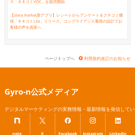
ス「キキコミVOC」を提供開始
【stera market新アプリ】レシートからアンケート＆クチコミ獲
得「キキコミLite」リリース。コンプライアンス重視の設計でお
客様の声を資産へ
ページトップへ
利用規約改訂のお知らせ
Gyro-n公式メディア
デジタルマーケティングの実務情報・最新情報を発信してい
note
X
Facebook
Instagram
LinkedIn