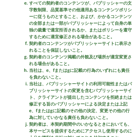
すべての契約者のコンテンツが、パブリッシャーの文
字数制限、品質基準その他適用あるコンテンツポリシ
ーに従うものとすること、および、かかるコンテンツ
の全部または一部がパブリッシャーによって自身の単
独の裁量で適宜拒否されるか、またはポリシーを遵守
するために適宜修正される場合があること。
契約者のコンテンツがパブリッシャーサイトに表示さ
れることを保証しないこと。
契約者のコンテンツ掲載の外観及び場所が適宜変更さ
れる場合があること。
当社は、e、fまたはgに記載の行為のいずれにも責任
を負わないこと。
当社は、パブリッシャーサイトの利用可能性またはパ
ブリッシャーサイトの変更を含むパブリッシャーサイ
ト、クライアントが提出したコンテンツを拒絶または
修正する旨のパブリッシャーによる決定または上記
e、fまたはgに記載のその他の決定、変更その他の行
為に対していかなる責任も負わないこと。
契約者は、本契約期間中のいかなるときにおいても、
本サービスを提供するためにアクセスし使用するのに