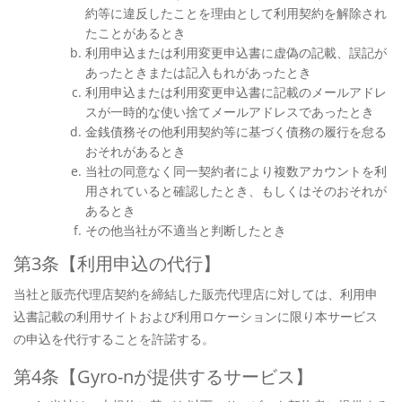
約等に違反したことを理由として利用契約を解除され
たことがあるとき
利用申込または利用変更申込書に虚偽の記載、誤記が
あったときまたは記入もれがあったとき
利用申込または利用変更申込書に記載のメールアドレ
スが一時的な使い捨てメールアドレスであったとき
金銭債務その他利用契約等に基づく債務の履行を怠る
おそれがあるとき
当社の同意なく同一契約者により複数アカウントを利
用されていると確認したとき、もしくはそのおそれが
あるとき
その他当社が不適当と判断したとき
第3条【利用申込の代行】
当社と販売代理店契約を締結した販売代理店に対しては、利用申
込書記載の利用サイトおよび利用ロケーションに限り本サービス
の申込を代行することを許諾する。
第4条【Gyro-nが提供するサービス】