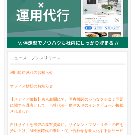
ニュース・プレスリリース
利用規約改訂のお知らせ
オフィス移転のお知らせ
【メディア掲載】東京新聞にて、医療機関の不当なクチコミ問題
に関する識者として、当社代表・島津久厚のインタビューが掲載
されました
自社サイトを最強の集客資産に。サイレントマジョリティの声を
拾い上げ、AI検索時代の来店・問い合わせを最大化する新サービ