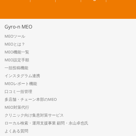
Gyro-n MEO
MEOツール
MEOとは？
MEO機能一覧
MEO設定手順
一括投稿機能
インスタグラム連携
MEOレポート機能
口コミ一括管理
多店舗・チェーン本部のMEO
MEO対策代行
クリニック向け集患対策サービス
ローカル検索・運用支援事業 顧問・永山卓也氏
よくある質問