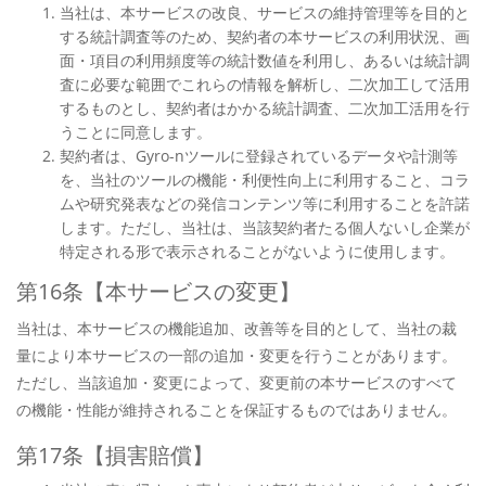
当社は、本サービスの改良、サービスの維持管理等を目的と
する統計調査等のため、契約者の本サービスの利用状況、画
面・項目の利用頻度等の統計数値を利用し、あるいは統計調
査に必要な範囲でこれらの情報を解析し、二次加工して活用
するものとし、契約者はかかる統計調査、二次加工活用を行
うことに同意します。
契約者は、Gyro-nツールに登録されているデータや計測等
を、当社のツールの機能・利便性向上に利用すること、コラ
ムや研究発表などの発信コンテンツ等に利用することを許諾
します。ただし、当社は、当該契約者たる個人ないし企業が
特定される形で表示されることがないように使用します。
第16条【本サービスの変更】
当社は、本サービスの機能追加、改善等を目的として、当社の裁
量により本サービスの一部の追加・変更を行うことがあります。
ただし、当該追加・変更によって、変更前の本サービスのすべて
の機能・性能が維持されることを保証するものではありません。
第17条【損害賠償】