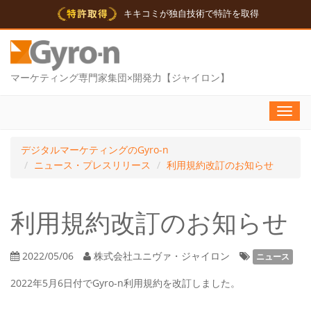
キキコミが独自技術で特許を取得
マーケティング専門家集団×開発力【ジャイロン】
Toggl
navig
デジタルマーケティングのGyro-n
ニュース・プレスリリース
利用規約改訂のお知らせ
利用規約改訂のお知らせ
2022/05/06
株式会社ユニヴァ・ジャイロン
ニュース
2022年5月6日付でGyro-n利用規約を改訂しました。