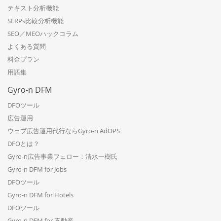
テキスト分析機能
SERPs比較分析機能
SEO／MEOハックコラム
よくある質問
料金プラン
用語集
Gyro-n DFM
DFOツール
広告運用
ウェブ広告運用代行ならGyro-n AdOPS
DFOとは？
Gyro-n広告事業フェロー：清水一樹氏
Gyro-n DFM for Jobs
DFOツール
Gyro-n DFM for Hotels
DFOツール
Gyro-n DFM for 不動産