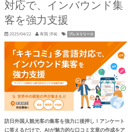
対応で、インバウンド集
客を強力支援
2025/04/22
有我 洋祐
プレスリリース
訪日外国人観光客の集客を強力に後押し！アンケート
に答えるだけで、AIが魅力的な口コミ文章の作成をア