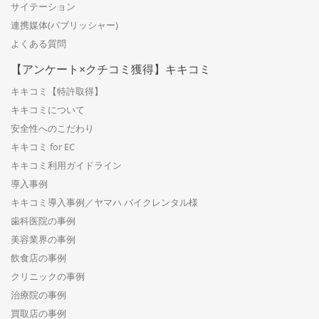
サイテーション
連携媒体(パブリッシャー)
よくある質問
【アンケート×クチコミ獲得】キキコミ
キキコミ【特許取得】
キキコミについて
安全性へのこだわり
キキコミ for EC
キキコミ利用ガイドライン
導入事例
キキコミ導入事例／ヤマハ バイクレンタル様
歯科医院の事例
美容業界の事例
飲食店の事例
クリニックの事例
治療院の事例
買取店の事例