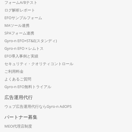
フォームA/Bテスト
ログ解析レポート
EFOサンプルフォーム
MAツール連携
SPAフォーム連携
Gyro-n EFO×ST&E(スタンディ)
Gyro-n EFO × レムトス
EFO導入事例と実績
セキュリティ・クオリティコントロール
ご利用料金
よくあるご質問
Gyro-n EFO無料トライアル
広告運用代行
ウェブ広告運用代行ならGyro-n AdOPS
パートナー募集
MEO代理店制度