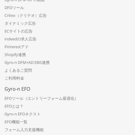
DFOツール
Criteo（クリテオ）広告
ダイナミック広告
ECサイトの広告
indeedの求人広告
Pinterestアド
Shopify連携
Gyro-n DFM×AD EBiS連携
よくあるご質問
ご利用料金
Gyro-n EFO
EFOツール（エントリーフォーム最適化）
EFOとは？
Gyro-n EFOネクスト
EFO機能一覧
フォーム入力支援機能