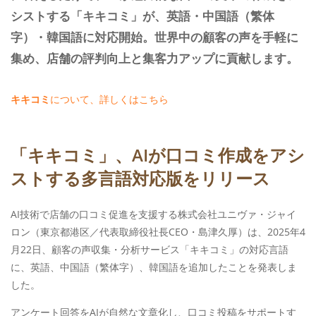
シストする「キキコミ」が、英語・中国語（繁体
字）・韓国語に対応開始。世界中の顧客の声を手軽に
集め、店舗の評判向上と集客力アップに貢献します。
キキコミ
について、詳しくはこちら
「キキコミ」、AIが口コミ作成をアシ
ストする多言語対応版をリリース
AI技術で店舗の口コミ促進を支援する株式会社ユニヴァ・ジャイ
ロン（東京都港区／代表取締役社長CEO・島津久厚）は、2025年4
月22日、顧客の声収集・分析サービス「キキコミ」の対応言語
に、英語、中国語（繁体字）、韓国語を追加したことを発表しま
した。
アンケート回答をAIが自然な文章化し、口コミ投稿をサポートす