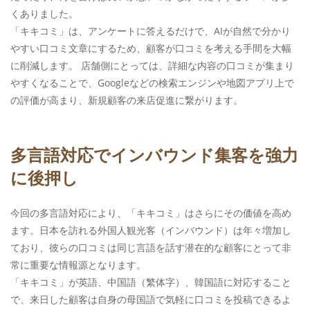
くありました。
「キキコミ」は、アンケートに答えるだけで、AIが自然で分かり
やすい口コミ文章にするため、顧客が口コミを考える手間を大幅
に削減します。 店舗側にとっては、詳細な内容の口コミが集まり
やすくなることで、Googleなどの検索エンジンや地図アプリ上で
の評価が高まり、新規顧客の来店促進に繋がります。
多言語対応でインバウンド集客を強力
に後押し
今回の多言語対応により、「キキコミ」はさらにその価値を高め
ます。日本を訪れる外国人観光客（インバウンド）は年々増加し
ており、彼らの口コミは同じ言語を話す潜在的な顧客にとって非
常に重要な情報源となります。
「キキコミ」が英語、中国語（繁体字）、韓国語に対応すること
で、来日した顧客は自身の母国語で気軽に口コミを投稿できるよ