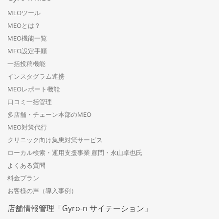
MEOツール
MEOとは？
MEO機能一覧
MEO設定手順
一括投稿機能
インスタグラム連携
MEOレポート機能
口コミ一括管理
多店舗・チェーン本部のMEO
MEO対策代行
クリニック向け集患対策サービス
ローカル検索・運用支援事業 顧問・永山卓也氏
よくある質問
料金プラン
お客様の声（導入事例）
店舗情報管理「Gyro-n サイテーション」