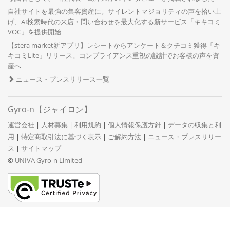
自社サイトを最強の集客資産に。サイレントマジョリティの声を拾い上
げ、AI検索時代の来店・問い合わせを最大化する新サービス「キキコミ
VOC」を提供開始
【stera market新アプリ】レシートからアンケート＆クチコミ獲得「キ
キコミLite」リリース。コンプライアンス重視の設計でお客様の声を資
産へ
ニュース・プレスリリース一覧
Gyro-n【ジャイロン】
運営会社
|
人材募集
|
利用規約
|
個人情報保護方針
|
データの収集と利
用
|
特定商取引法に基づく表示
|
ご解約方法
|
ニュース・プレスリリー
ス
|
サイトマップ
©
UNIVA Gyro-n Limited