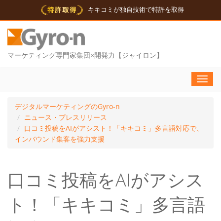
キキコミが独自技術で特許を取得
マーケティング専門家集団×開発力【ジャイロン】
Toggl
navig
デジタルマーケティングのGyro-n
ニュース・プレスリリース
口コミ投稿をAIがアシスト！「キキコミ」多言語対応で、
インバウンド集客を強力支援
口コミ投稿をAIがアシス
ト！「キキコミ」多言語