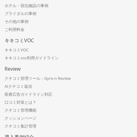
ホテル・宿泊施設の事例
ブライダルの事例
その他の事例
ご利用料金
キキコミVOC
キキコミVOC
キキコミvoc利用ガイドライン
Review
クチコミ管理ツール：Gyro-n Review
AIクチコミ返信
医療広告ガイドライン対応
口コミ対策とは？
クチコミ管理機能
クッションページ
クチコミ集計管理
導入事例紹介