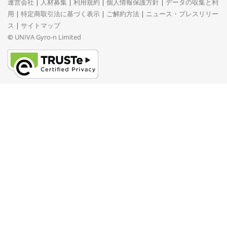
運営会社
|
人材募集
|
利用規約
|
個人情報保護方針
|
データの収集と利
用
|
特定商取引法に基づく表示
|
ご解約方法
|
ニュース・プレスリリー
ス
|
サイトマップ
©
UNIVA Gyro-n Limited