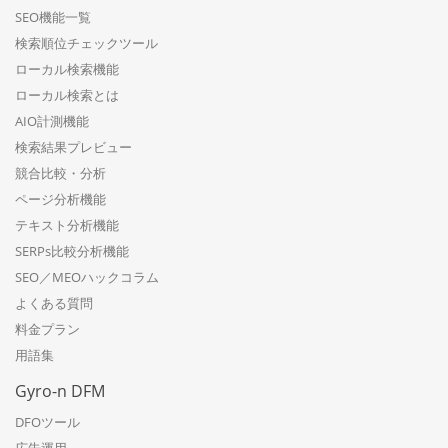
SEO機能一覧
検索順位チェックツール
ローカル検索機能
ローカル検索とは
AIO計測機能
検索結果プレビュー
競合比較・分析
ページ分析機能
テキスト分析機能
SERPs比較分析機能
SEO／MEOハックコラム
よくある質問
料金プラン
用語集
Gyro-n DFM
DFOツール