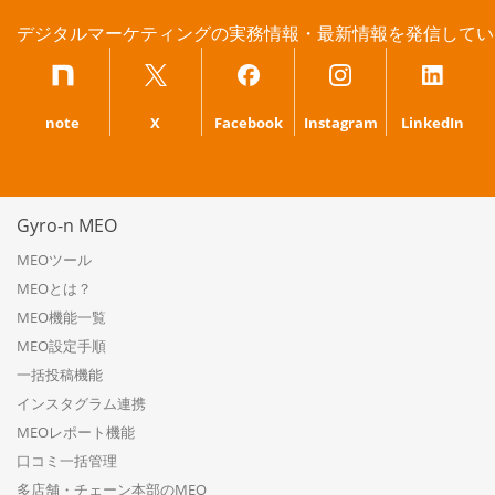
デジタルマーケティングの実務情報・最新情報を発信してい
note
X
Facebook
Instagram
LinkedIn
Gyro-n MEO
MEOツール
MEOとは？
MEO機能一覧
MEO設定手順
一括投稿機能
インスタグラム連携
MEOレポート機能
口コミ一括管理
多店舗・チェーン本部のMEO