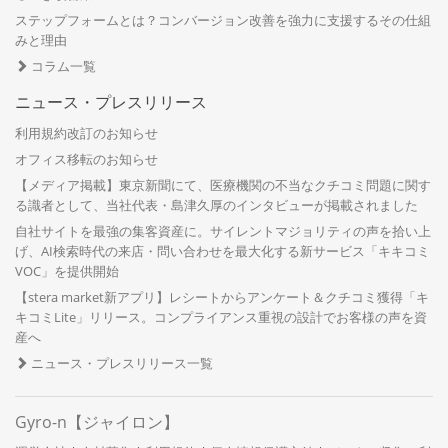
ステップフォームとは？コンバージョン改善を強力に支援するその仕組
みと理由
コラム一覧
ニュース・プレスリリース
利用規約改訂のお知らせ
オフィス移転のお知らせ
【メディア掲載】東京新聞にて、医療機関の不当なクチコミ問題に関す
る識者として、当社代表・島津久厚のインタビューが掲載されました
自社サイトを最強の集客資産に。サイレントマジョリティの声を拾い上
げ、AI検索時代の来店・問い合わせを最大化する新サービス「キキコミ
VOC」を提供開始
【stera market新アプリ】レシートからアンケート＆クチコミ獲得「キ
キコミLite」リリース。コンプライアンス重視の設計でお客様の声を資
産へ
ニュース・プレスリリース一覧
Gyro-n【ジャイロン】