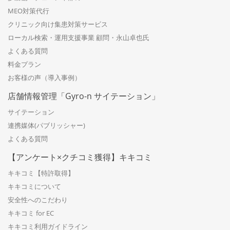
MEO対策代行
クリニック向け集患対策サービス
ローカル検索・運用支援事業 顧問・永山卓也氏
よくある質問
料金プラン
お客様の声（導入事例）
店舗情報管理「Gyro-n サイテーション」
サイテーション
連携媒体(パブリッシャー)
よくある質問
【アンケート×クチコミ獲得】キキコミ
キキコミ【特許取得】
キキコミについて
安全性へのこだわり
キキコミ for EC
キキコミ利用ガイドライン