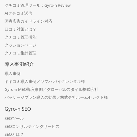
クチコミ管理ツール：Gyro-n Review
AIクチコミ返信
医療広告ガイドライン対応
口コミ対策とは？
クチコミ管理機能
クッションページ
クチコミ集計管理
導入事例紹介
導入事例
キキコミ導入事例／ヤマハ バイクレンタル様
Gyro-n MEO導入事例／グローバルスタイル株式会社
パッケージプラン導入の効果／株式会社ホームセレクト様
Gyro-n SEO
SEOツール
SEOコンサルティングサービス
SEOとは？