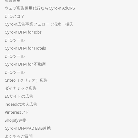
広告運用
ウェブ広告運用代行ならGyro-n AdOPS
DFOとは？
Gyro-n広告事業フェロー：清水一樹氏
Gyro-n DFM for Jobs
DFOツール
Gyro-n DFM for Hotels
DFOツール
Gyro-n DFM for 不動産
DFOツール
Criteo（クリテオ）広告
ダイナミック広告
ECサイトの広告
indeedの求人広告
Pinterestアド
Shopify連携
Gyro-n DFM×AD EBiS連携
よくあるご質問