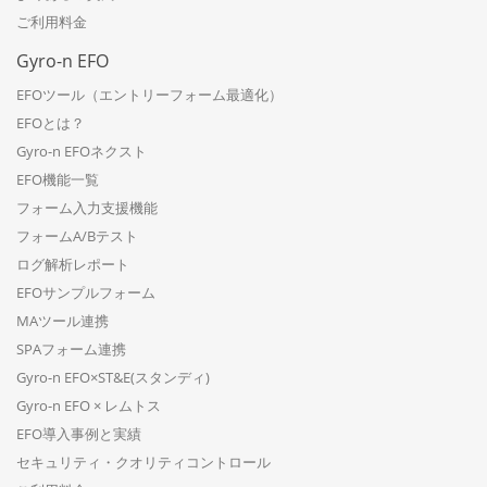
ご利用料金
Gyro-n EFO
EFOツール（エントリーフォーム最適化）
EFOとは？
Gyro-n EFOネクスト
EFO機能一覧
フォーム入力支援機能
フォームA/Bテスト
ログ解析レポート
EFOサンプルフォーム
MAツール連携
SPAフォーム連携
Gyro-n EFO×ST&E(スタンディ)
Gyro-n EFO × レムトス
EFO導入事例と実績
セキュリティ・クオリティコントロール