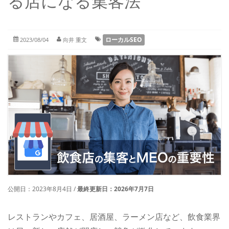
る店になる集客法
ローカルSEO
2023/08/04
向井 重文
公開日：
2023年8月4日
/
最終更新日：
2026年7月7日
レストランやカフェ、居酒屋、ラーメン店など、飲食業界