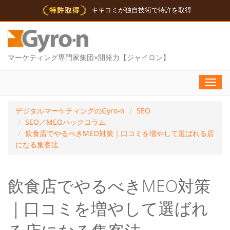
キキコミが独自技術で特許を取得
マーケティング専門家集団×開発力【ジャイロン】
Toggl
navig
デジタルマーケティングのGyro-n
SEO
SEO／MEOハックコラム
飲食店でやるべきMEO対策｜口コミを増やして選ばれる店
になる集客法
飲食店でやるべきMEO対策
｜口コミを増やして選ばれ