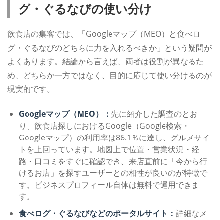
グ・ぐるなびの使い分け
飲食店の集客では、「Googleマップ（MEO）と食べロ
グ・ぐるなびのどちらに力を入れるべきか」という疑問が
よくあります。結論から言えば、両者は役割が異なるた
め、どちらか一方ではなく、目的に応じて使い分けるのが
現実的です。
Googleマップ（MEO）：
先に紹介した調査のとお
り、飲食店探しにおけるGoogle（Google検索・
Googleマップ）の利用率は86.1％に達し、グルメサイ
トを上回っています。地図上で位置・営業状況・経
路・口コミをすぐに確認でき、来店直前に「今から行
けるお店」を探すユーザーとの相性が良いのが特徴で
す。ビジネスプロフィール自体は無料で運用できま
す。
食べログ・ぐるなびなどのポータルサイト：
詳細なメ