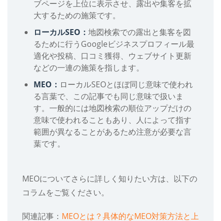
ブページを上位に表示させ、露出や集客を拡
大するための施策です。
ローカルSEO：
地図検索での露出と集客を図
るために行うGoogleビジネスプロフィール最
適化や投稿、口コミ獲得、ウェブサイト更新
などの一連の施策を指します。
MEO：
ローカルSEOとほぼ同じ意味で使われ
る言葉で、この記事でも同じ意味で扱いま
す。一般的には地図検索の順位アップだけの
意味で使われることもあり、人によって指す
範囲が異なることがあるため注意が必要な言
葉です。
MEOについてさらに詳しく知りたい方は、以下の
コラムをご覧ください。
関連記事：
MEOとは？具体的なMEO対策方法と上