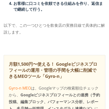
お客様に口コミを依頼できる仕組みを作り、返信ま
で継続して行う。
以下で、この一つひとつを飲食店の実務目線で具体的に解
説します。
月額1,500円〜使える！
Googleビジネスプロ
フィールの運用・管理の手間を大幅に削減で
きるMEOツール「Gyro-n」
Gyro-n MEO
は、Googleマップの検索順位チェック
から、
Googleビジネスプロフィールとの連携（予約
投稿、編集ブロック、パフォーマンス分析、レポー
ト、多店舗一括管理、インスタグラム連携など）
に