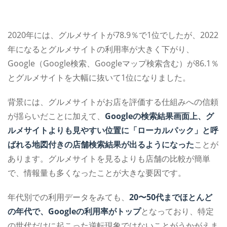
2020年には、グルメサイトが78.9％で1位でしたが、2022
年になるとグルメサイトの利用率が大きく下がり、
Google（Google検索、Googleマップ検索含む）が86.1％
とグルメサイトを大幅に抜いて1位になりました。
背景には、グルメサイトがお店を評価する仕組みへの信頼
が揺らいだことに加えて、
Googleの検索結果画面上、グ
ルメサイトよりも見やすい位置に「ローカルパック」と呼
ばれる地図付きの店舗検索結果が出るようになった
ことが
あります。グルメサイトを見るよりも店舗の比較が簡単
で、情報量も多くなったことが大きな要因です。
年代別での利用データをみても、
20〜50代までほとんど
の年代で、Googleの利用率がトップ
となっており、特定
の世代だけに起こった逆転現象ではないことがうかがえま