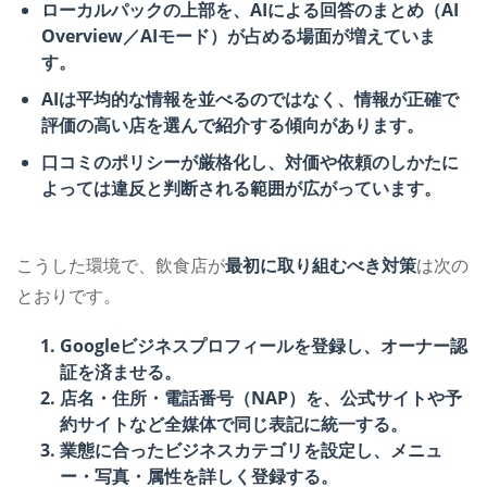
ローカルパックの上部を、AIによる回答のまとめ（AI
Overview／AIモード）が占める場面が増えていま
す。
AIは平均的な情報を並べるのではなく、情報が正確で
評価の高い店を選んで紹介する傾向があります。
口コミのポリシーが厳格化し、対価や依頼のしかたに
よっては違反と判断される範囲が広がっています。
こうした環境で、飲食店が
最初に取り組むべき対策
は次の
とおりです。
Googleビジネスプロフィールを登録し、オーナー認
証を済ませる。
店名・住所・電話番号（NAP）を、公式サイトや予
約サイトなど全媒体で同じ表記に統一する。
業態に合ったビジネスカテゴリを設定し、メニュ
ー・写真・属性を詳しく登録する。