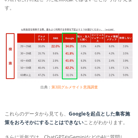
す。
出典：
第3回グルメサイト意識調査
これらのデータから見ても、
Googleを起点とした集客施
策をおろそかにすることはできない
ことがわかります。
さらに近年では、ChatGPTやGeminiなどのAIに質問し