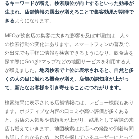
るキーワードが増え、検索順位が向上するといった効果が
生まれ、店舗情報の露出が増えることで集客効果が期待で
きる
ようになります。
MEOが飲食店の集客に大きな影響を及ぼす理由は、人々
の検索行動の変化にあります。スマートフォンの普及で、
外出先でも手軽に情報を検索できるようになり、飲食店を
探す際にGoogleマップなどの地図サービスを利用する人
が増えました。
地図検索で上位に表示されると、自然と多
くの人の目に触れる機会が増え、店舗の認知度が上がっ
て、新たなお客様を引き寄せることにつながります。
検索結果に表示される店舗情報には、レビュー機能もあり
ます。ポジティブな内容の口コミや高い評価が多くある
と、お店の人気度や信頼度が上がり、結果として実際の来
店も増えていきます。地図検索はお店への経路や到着時間
も詳しくわかるため、お店を探しているユーザーにとって