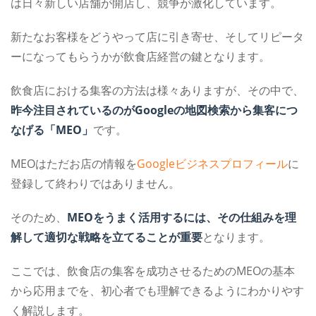
は日々新しい店舗が開店し、競争が激化しています。
新たなお客様をどうやって店に引き寄せ、そしてリピータ
ーになってもらうかが飲食店経営の鍵となります。
飲食店における集客の方法は様々ありますが、その中で、
昨今注目されているのがGoogleの地図検索から集客につ
なげる「MEO」
です。
MEOはただお店の情報を
Googleビジネスプロフィール
に
登録して終わりではありません。
そのため、
MEOをうまく活用するには、その仕組みを理
解して適切な戦略を立てることが重要
となります。
ここでは、飲食店の集客を成功させるためのMEOの基本
から応用までを、初心者でも理解できるようにわかりやす
く解説します。