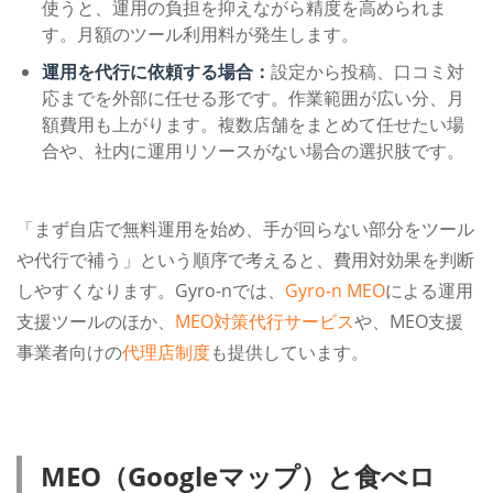
使うと、運用の負担を抑えながら精度を高められま
す。月額のツール利用料が発生します。
運用を代行に依頼する場合：
設定から投稿、口コミ対
応までを外部に任せる形です。作業範囲が広い分、月
額費用も上がります。複数店舗をまとめて任せたい場
合や、社内に運用リソースがない場合の選択肢です。
「まず自店で無料運用を始め、手が回らない部分をツール
や代行で補う」という順序で考えると、費用対効果を判断
しやすくなります。Gyro-nでは、
Gyro-n MEO
による運用
支援ツールのほか、
MEO対策代行サービス
や、MEO支援
事業者向けの
代理店制度
も提供しています。
MEO（Googleマップ）と食べロ